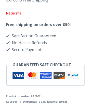
& Free Shipping
Neturime
Free shipping on orders over $50!
Satisfaction Guaranteed
No Hassle Refunds
Secure Payments
GUARANTEED SAFE CHECKOUT
Produkto kodas:
LA0002
Kategorija:
Dirbtiniai lapai, žaluma, kotai