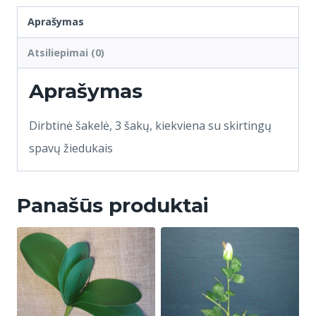
Aprašymas
Atsiliepimai (0)
Aprašymas
Dirbtinė šakelė, 3 šakų, kiekviena su skirtingų
spavų žiedukais
Panašūs produktai