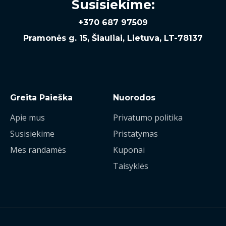
Susisiekime:
+370 687 97509
Pramonės g. 15, Šiauliai, Lietuva, LT-78137
Greita Paieška
Nuorodos
Apie mus
Privatumo politika
Susisiekime
Pristatymas
Mes randamės
Kuponai
Taisyklės