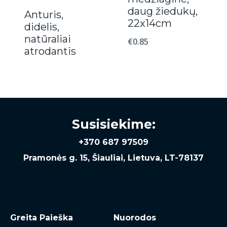
daug žiedukų,
Anturis,
22x14cm
didelis,
natūraliai
€
0.85
atrodantis
Susisiekime:
+370 687 97509
Pramonės g. 15, Šiauliai, Lietuva, LT-78137
Greita Paieška
Nuorodos