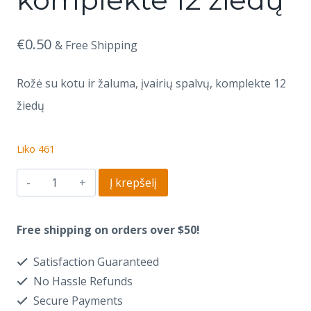
€
0.50
& Free Shipping
Rožė su kotu ir žaluma, įvairių spalvų, komplekte 12
žiedų
Liko 461
Į krepšelį
Free shipping on orders over $50!
Satisfaction Guaranteed
No Hassle Refunds
Secure Payments