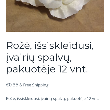
Rožė, išsiskleidusi,
įvairių spalvų,
pakuotėje 12 vnt.
€
0.35
& Free Shipping
Rožė, išsiskleidusi, įvairių spalvų, pakuotėje 12 vnt.