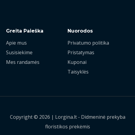
Greita Paieška
Nuorodos
Apie mus
Privatumo politika
Susisiekime
Pristatymas
Mes randamės
Kuponai
Taisyklės
Copyright © 2026 | Lorgina.lt - Didmeninė prekyba
floristikos prekėmis