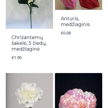
Anturis,
medžiaginis
€
0.08
Chrizantemų
šakelė, 5 žiedų,
medžiaginė
€
1.90