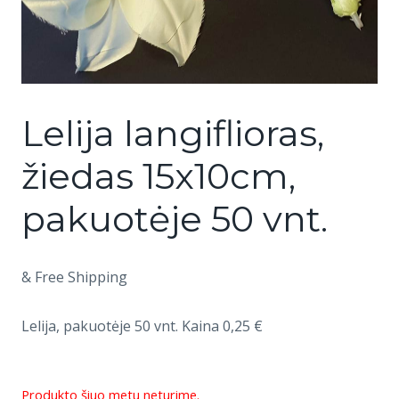
Lelija langiflioras,
žiedas 15x10cm,
pakuotėje 50 vnt.
& Free Shipping
Lelija, pakuotėje 50 vnt. Kaina 0,25 €
Produkto šiuo metu neturime.