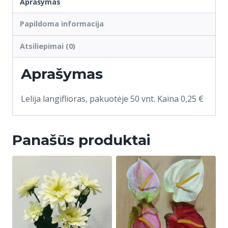
Aprašymas
Papildoma informacija
Atsiliepimai (0)
Aprašymas
Lelija langiflioras, pakuotėje 50 vnt. Kaina 0,25 €
Panašūs produktai