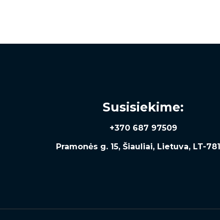
Susisiekime:
+370 687 97509
Pramonės g. 15, Šiauliai, Lietuva, LT-78