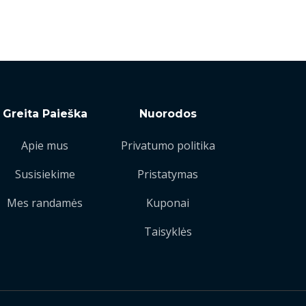
Greita Paieška
Nuorodos
Apie mus
Privatumo politika
Susisiekime
Pristatymas
Mes randamės
Kuponai
Taisyklės